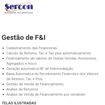
Skip
SERCON WEB
to
DMS Sercon
content
Gestão de F&I
Cadastramento das Financeiras;
Calculo de Retorno, Tac e Tac-plus automaticamente;
Financiamento de valores de Outras Vendas, Acessorios,
Agregados e troco
Geração automatica NF de Intermediação;
Baixa Automatica do Recebimento Financeiro dos Valores
de Retorno, Tac e Plus;
Gestão de Venda de Financiamento;
Analise de Retornos
Analise de Venda de Financiamento por vendedor
TELAS ILUSTRADAS